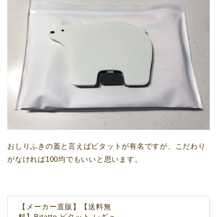
おしりふきの蓋と言えばビタットが有名ですが、こだわり
がなければ100均でもいいと思います。
【メーカー直販】【送料無
料】Bitatto ビタット レギュ