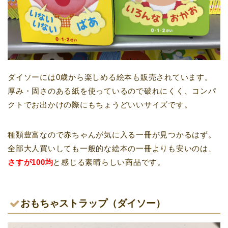
ダイソーには0歳から楽しめる絵本も販売されています。
厚み・固さのある紙を使っているので破れにくく、コンパ
クトでお出かけの際にもちょうどいいサイズです。
種類豊富なので赤ちゃんが気に入る一冊が見つかるはず。
全部大人買いしても一般的な絵本の一冊よりも安いのは、
さすが100均
と感じる素晴らしい商品です。
おもちゃストラップ（ダイソー）