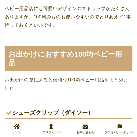
ベビー用品店にも可愛いデザインのストラップがたくさん
ありますが、100均のものも使いやすいのでとりあえず1本
持っておくといいです。
お出かけにおすすめ100均ベビー用
品
お出かけの際にあると便利な100均ベビー用品をまとめま
した。
シューズクリップ（ダイソー）
ホーム
プロフィール
お問い合わせ
プライバシーポリシー