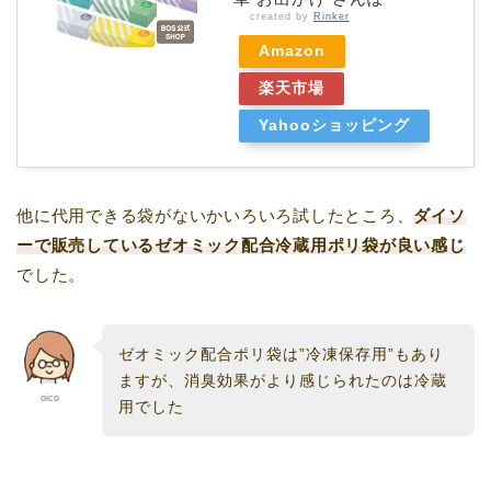
created by
Rinker
Amazon
楽天市場
Yahooショッピング
他に代用できる袋がないかいろいろ試したところ、
ダイソ
ーで販売しているゼオミック配合冷蔵用ポリ袋が良い感じ
でした。
ゼオミック配合ポリ袋は”冷凍保存用”もあり
ますが、消臭効果がより感じられたのは冷蔵
oico
用でした
。