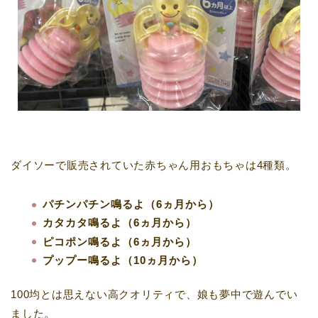
ダイソーで販売されていた赤ちゃん用おもちゃは4種類。
パチンパチン鳴るよ（6ヵ月から）
カタカタ鳴るよ（6ヵ月から）
ピコポン鳴るよ（6ヵ月から）
プップー鳴るよ（10ヵ月から）
100均とは思えない高クオリティで、娘も夢中で遊んでい
ました。