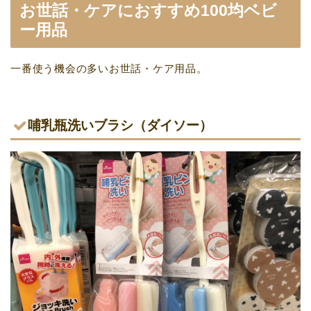
お世話・ケアにおすすめ100均ベビ
ー用品
一番使う機会の多いお世話・ケア用品。
哺乳瓶洗いブラシ（ダイソー）