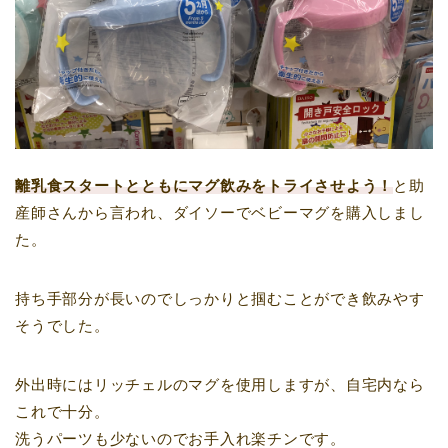
離乳食スタートとともにマグ飲みをトライさせよう！
と助
産師さんから言われ、ダイソーでベビーマグを購入しまし
た。
持ち手部分が長いのでしっかりと掴むことができ飲みやす
そうでした。
外出時にはリッチェルのマグを使用しますが、自宅内なら
これで十分。
洗うパーツも少ないのでお手入れ楽チンです。