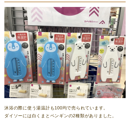
沐浴の際に使う湯温計も100均で売られています。
ダイソーには白くまとペンギンの2種類がありました。