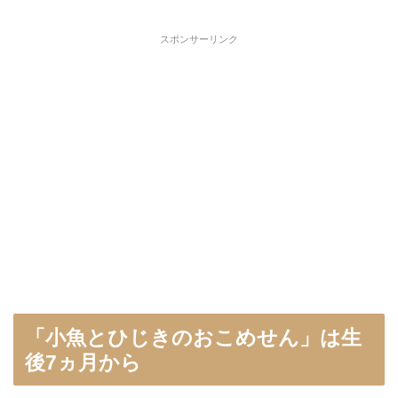
スポンサーリンク
「小魚とひじきのおこめせん」は生
後7ヵ月から