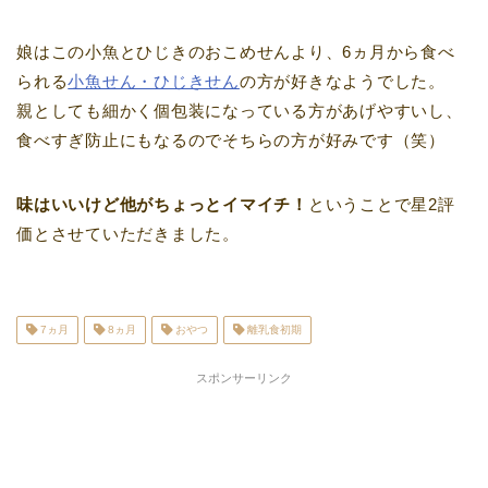
娘はこの小魚とひじきのおこめせんより、6ヵ月から食べ
られる
小魚せん・ひじきせん
の方が好きなようでした。
親としても細かく個包装になっている方があげやすいし、
食べすぎ防止にもなるのでそちらの方が好みです（笑）
味はいいけど他がちょっとイマイチ！
ということで星2評
価とさせていただきました。
7ヵ月
8ヵ月
おやつ
離乳食初期
スポンサーリンク