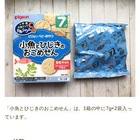
「小魚とひじきのおこめせん」は、1箱の中に7g×2袋入っ
ています。