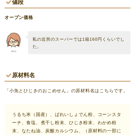
値段
オープン価格
私の近所のスーパーでは1箱160円くらいでし
た。
oico
原材料名
「小魚とひじきのおこめせん」の原材料名はこちらです。
うるち米（国産）、ばれいしょでん粉、コーンスタ
ーチ、食塩、煮干し粉末、ひじき粉末、わかめ粉
末、なたね油、炭酸カルシウム、（原材料の一部に