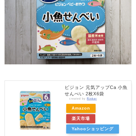
ピジョン 元気アップCa 小魚
せんべい 2枚X6袋
created by
Rinker
Amazon
楽天市場
Yahooショッピング