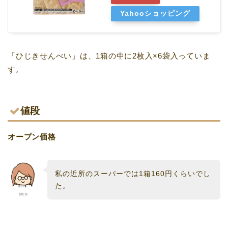
Yahooショッピング
「ひじきせんべい」は、1箱の中に2枚入×6袋入っていま
す。
値段
オープン価格
私の近所のスーパーでは1箱160円くらいでし
た。
oico