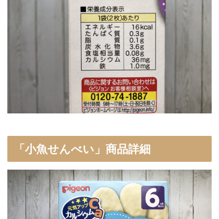
「
小魚せんべい
」商品詳細