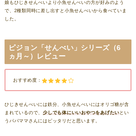
娘もひじきせんべいより小魚せんべいの方が好みのよう
で、2種類同時に差し出すと小魚せんべいから食べていま
した。
ピジョン「せんべい」シリーズ（6
ヵ月～）レビュー
おすすめ度：
ひじきせんべいには鉄分、小魚せんべいにはオリゴ糖が含
まれているので、
少しでも体にいいおやつをあげたい
とい
うパパママさんにはピッタリだと思います。