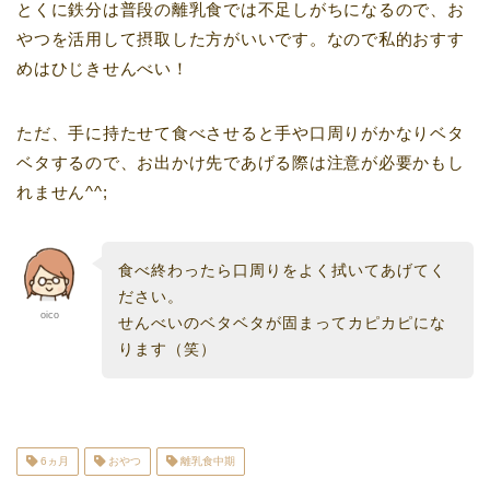
とくに鉄分は普段の離乳食では不足しがちになるので、お
やつを活用して摂取した方がいいです。なので私的おすす
めはひじきせんべい！
ただ、手に持たせて食べさせると手や口周りがかなりベタ
ベタするので、お出かけ先であげる際は注意が必要かもし
れません^^;
食べ終わったら口周りをよく拭いてあげてく
ださい。
oico
せんべいのベタベタが固まってカピカピにな
ります（笑）
6ヵ月
おやつ
離乳食中期