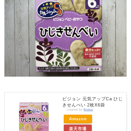
ピジョン 元気アップCa ひじ
きせんべい 2枚X6袋
created by
Rinker
Amazon
楽天市場